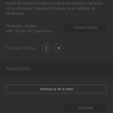
legată de serviciile noastre și de acest domeniu. Nu ezita
să ne contactezi. Ne găsești desigur și pe rețelele de
socializare.
PhotoLife - Brașov
TRIMITE MESAJ
+40 733 081 031 (Dan Dinu)
Social media
Newsletter
ABONARE