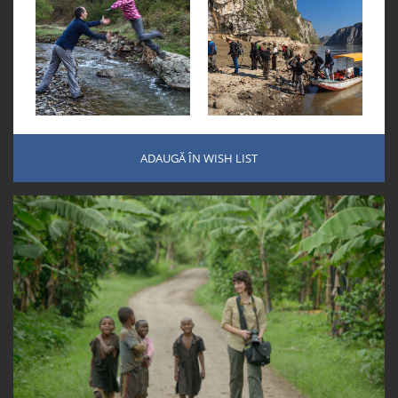
ADAUGĂ ÎN WISH LIST