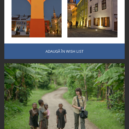
ADAUGĂ ÎN WISH LIST