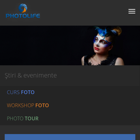
Tog
nav
Știri & evenimente
CURS
FOTO
WORKSHOP
FOTO
PHOTO
TOUR