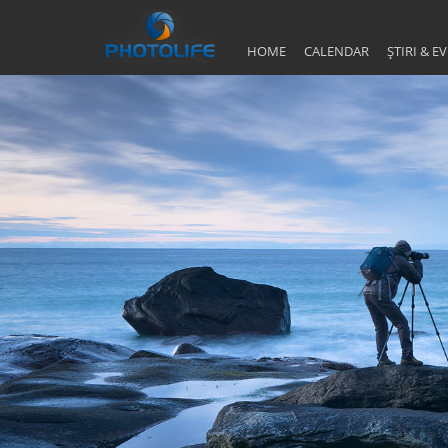
HOME
CALENDAR
ȘTIRI & 